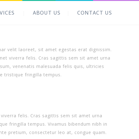
VICES
ABOUT US
CONTACT US
ar velit laoreet, sit amet egestas erat dignissim.
met viverra felis. Cras sagittis sem sit amet urna
sum, venenatis malesuada felis quis, ultricies
 tristique fringilla tempus.
viverra felis. Cras sagittis sem sit amet urna
tique fringilla tempus. Vivamus bibendum nibh in
ante pretium, consectetur leo at, congue quam.