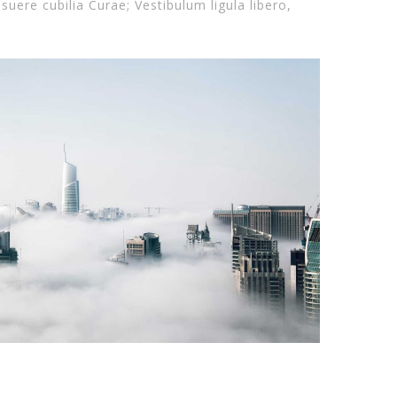
suere cubilia Curae; Vestibulum ligula libero,