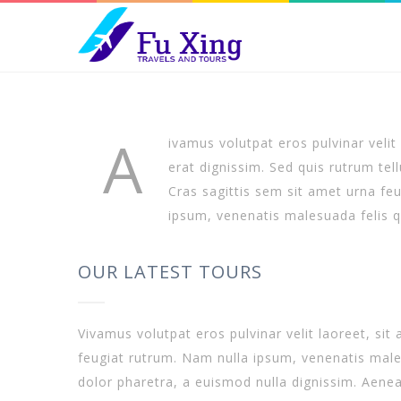
A
ivamus volutpat eros pulvinar velit
erat dignissim. Sed quis rutrum tellu
Cras sagittis sem sit amet urna fe
ipsum, venenatis malesuada felis qui
OUR LATEST TOURS
Vivamus volutpat eros pulvinar velit laoreet, sit 
feugiat rutrum. Nam nulla ipsum, venenatis malesu
dolor pharetra, a euismod nulla dignissim. Aenea