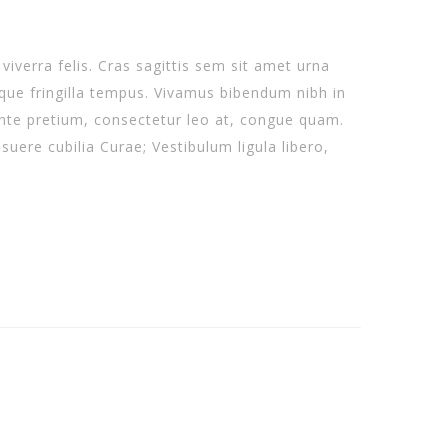
viverra felis. Cras sagittis sem sit amet urna
tique fringilla tempus. Vivamus bibendum nibh in
ante pretium, consectetur leo at, congue quam.
suere cubilia Curae; Vestibulum ligula libero,