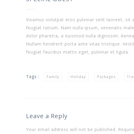
Vivamus volutpat eros pulvinar velit laoreet, sit 
feugiat rutrum. Nam nulla ipsum, venenatis malesu
dolor pharetra, a euismod nulla dignissim. Aenea
Nullam hendrerit porta ante vitae tristique. Vesti
feugiat faucibus mattis eget, pulvinar et ligula.
Tags :
Family
Holiday
Packages
Tra
Leave a Reply
Your email address will not be published.
Requir