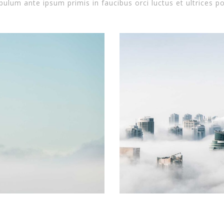
bulum ante ipsum primis in faucibus orci luctus et ultrices po